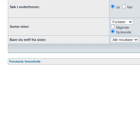
Søk i underforum:
Ja
Nei
Sorter etter:
Stigende
Synkende
Bare vis treff fra siste:
Forumets hovedside