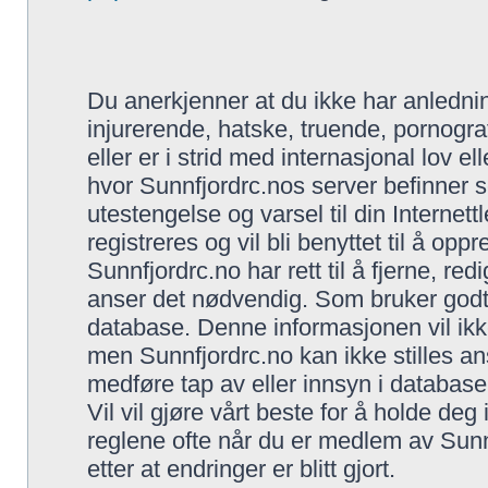
Du anerkjenner at du ikke har anlednin
injurerende, hatske, truende, pornogra
eller er i strid med internasjonal lov el
hvor Sunnfjordrc.nos server befinner s
utestengelse og varsel til din Internet
registreres og vil bli benyttet til å opp
Sunnfjordrc.no har rett til å fjerne, red
anser det nødvendig. Som bruker godtar 
database. Denne informasjonen vil ikke 
men Sunnfjordrc.no kan ikke stilles an
medføre tap av eller innsyn i database
Vil vil gjøre vårt beste for å holde de
reglene ofte når du er medlem av Sunnf
etter at endringer er blitt gjort.