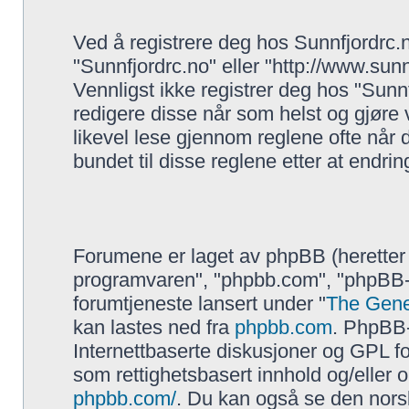
Ved å registrere deg hos Sunnfjordrc.no
"Sunnfjordrc.no" eller "http://www.sun
Vennligst ikke registrer deg hos "Sunn
redigere disse når som helst og gjøre 
likevel lese gjennom reglene ofte når
bundet til disse reglene etter at endringe
Forumene er laget av phpBB (heretter
programvaren", "phpbb.com", "phpBB-
forumtjeneste lansert under "
The Gene
kan lastes ned fra
phpbb.com
. PhpBB-
Internettbaserte diskusjoner og GPL forb
som rettighetsbasert innhold og/eller
phpbb.com/
. Du kan også se den nor