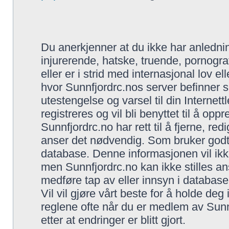
Du anerkjenner at du ikke har anlednin
injurerende, hatske, truende, pornogra
eller er i strid med internasjonal lov el
hvor Sunnfjordrc.nos server befinner s
utestengelse og varsel til din Internet
registreres og vil bli benyttet til å opp
Sunnfjordrc.no har rett til å fjerne, red
anser det nødvendig. Som bruker godtar 
database. Denne informasjonen vil ikke 
men Sunnfjordrc.no kan ikke stilles an
medføre tap av eller innsyn i database
Vil vil gjøre vårt beste for å holde de
reglene ofte når du er medlem av Sunnf
etter at endringer er blitt gjort.