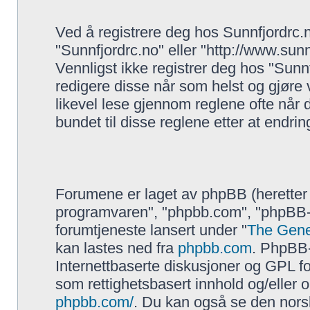
Ved å registrere deg hos Sunnfjordrc.no
"Sunnfjordrc.no" eller "http://www.sun
Vennligst ikke registrer deg hos "Sunn
redigere disse når som helst og gjøre 
likevel lese gjennom reglene ofte når
bundet til disse reglene etter at endringe
Forumene er laget av phpBB (heretter
programvaren", "phpbb.com", "phpBB-
forumtjeneste lansert under "
The Gene
kan lastes ned fra
phpbb.com
. PhpBB-
Internettbaserte diskusjoner og GPL forb
som rettighetsbasert innhold og/eller
phpbb.com/
. Du kan også se den nor