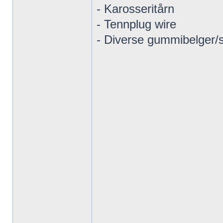
- Karosseritårn
- Tennplug wire
- Diverse gummibelger/s