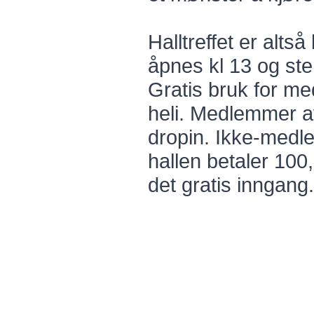
Halltreffet er alts
åpnes kl 13 og ste
Gratis bruk for me
heli. Medlemmer av
dropin. Ikke-med
hallen betaler 100,
det gratis inngang.