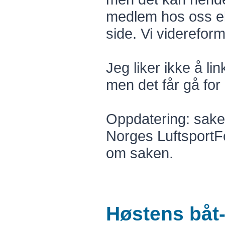
medlem hos oss ell
side. Vi viderefor
Jeg liker ikke å link
men det får gå fo
Oppdatering: saken
Norges LuftsportF
om saken.
Høstens båt-t