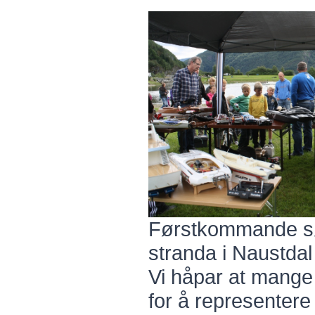
Førstkommande søn
stranda i Naustda
Vi håpar at mange h
for å representer