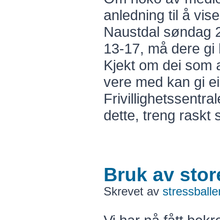
anledning til å vise
Naustdal søndag 2
13-17, må dere gi 
Kjekt om dei som an
vere med kan gi ei 
Frivillighetssentr
dette, treng raskt 
Bruk av stor
Skrevet av
stressballe