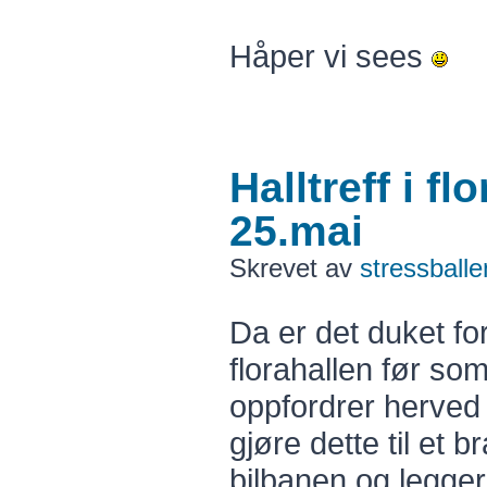
Håper vi sees
Halltreff i f
25.mai
Skrevet av
stressballe
Da er det duket for
florahallen før so
oppfordrer herved 
gjøre dette til et br
bilbanen og legger 