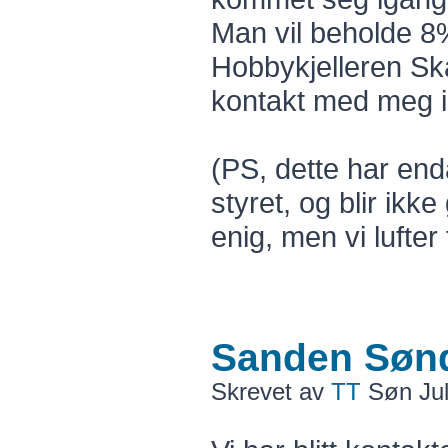
Man vil beholde 8
Hobbykjelleren Ska
kontakt med meg i
(PS, dette har end
styret, og blir ikke
enig, men vi lufter
Sanden Sønd
Skrevet av
TT
Søn Jul