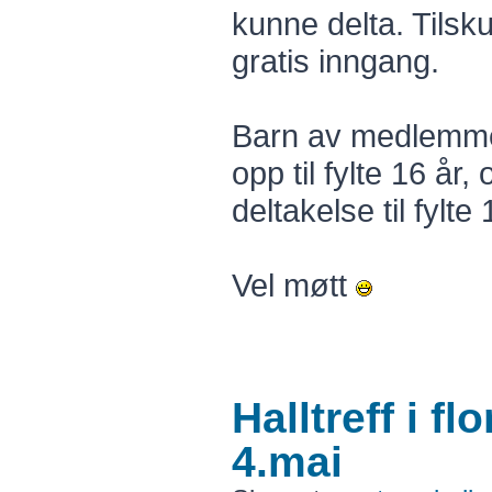
kunne delta. Tilsk
gratis inngang.
Barn av medlemmer
opp til fylte 16 år,
deltakelse til fylte 
Vel møtt
Halltreff i f
4.mai