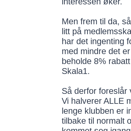
interessen øker.
Men frem til da, s
litt på medlemsska
har det ingenting
med mindre det er f
beholde 8% rabatt
Skala1.
Så derfor foreslår 
Vi halverer ALLE 
lenge klubben er in
tilbake til normalt
kommet seg igang