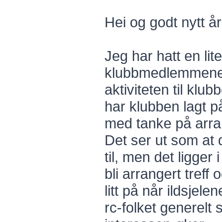
Hei og godt nytt å
Jeg har hatt en lit
klubbmedlemmene d
aktiviteten til klu
har klubben lagt på
med tanke på arran
Det ser ut som at d
til, men det ligger 
bli arrangert treff o
litt på når ildsjel
rc-folket generelt 