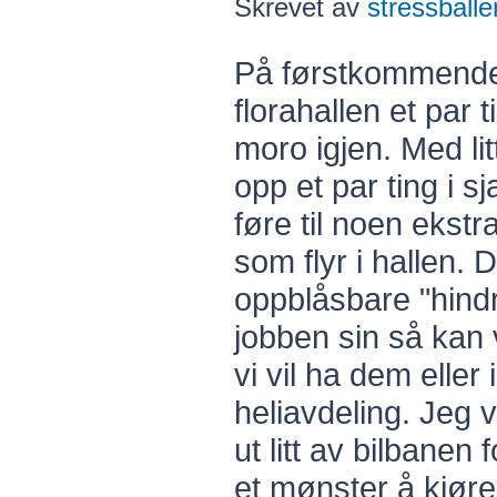
Skrevet av
stressballe
På førstkommende 
florahallen et par ti
moro igjen. Med lit
opp et par ting i s
føre til noen ekstr
som flyr i hallen. D
oppblåsbare "hindr
jobben sin så kan 
vi vil ha dem eller 
heliavdeling. Jeg 
ut litt av bilbanen f
et mønster å kjøre 