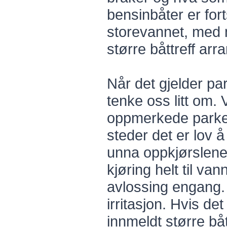
bensinbåter er fort
storevannet, med m
større båttreff arr
Når det gjelder pa
tenke oss litt om.
oppmerkede parker
steder det er lov 
unna oppkjørslene 
kjøring helt til van
avlossing engang. 
irritasjon. Hvis det
innmeldt større båt